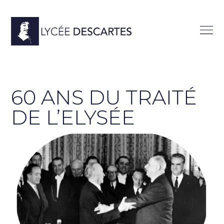
60 ANS DU TRAITÉ
DE L’ELYSÉE