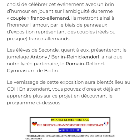
choisi de célébrer cet événement avec un brin
d’humour en jouant sur l’ambiguïté du terme
« couple » franco-allemand
. Ils mettront ainsi à
l’honneur l’amour, par le biais de panneaux
d’exposition représentant des couples (réels ou
presque) franco-allemands.
Les élèves de Seconde, quant à eux, présenteront le
jumelage
Antony / Berlin-Reinickendorf
, ainsi que
notre lycée partenaire, le
Romain-Rolland-
Gymnasium
de Berlin.
Le vernissage de cette exposition aura bientôt lieu au
CDI ! En attendant, vous pouvez d’ores et déjà en
apprendre plus sur ce projet en découvrant le
programme ci-dessous :