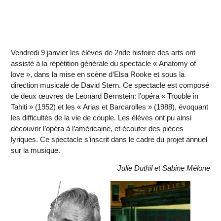
Vendredi 9 janvier les élèves de 2nde histoire des arts ont
assisté à la répétition générale du spectacle « Anatomy of
love », dans la mise en scène d’Elsa Rooke et sous la
direction musicale de David Stern. Ce spectacle est composé
de deux œuvres de Leonard Bernstein: l’opéra « Trouble in
Tahiti » (1952) et les « Arias et Barcarolles » (1988), évoquant
les difficultés de la vie de couple. Les élèves ont pu ainsi
découvrir l’opéra à l’américaine, et écouter des pièces
lyriques. Ce spectacle s’inscrit dans le cadre du projet annuel
sur la musique.
Julie Duthil et Sabine Mélone