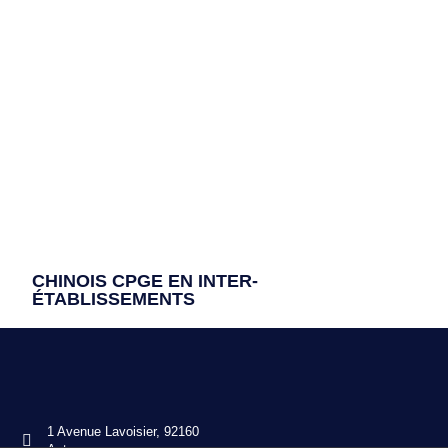
CHINOIS CPGE EN INTER-
ÉTABLISSEMENTS
1 Avenue Lavoisier, 92160