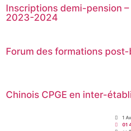
Inscriptions demi-pension –
2023-2024
Forum des formations post-
Chinois CPGE en inter-étab
1 A
01 