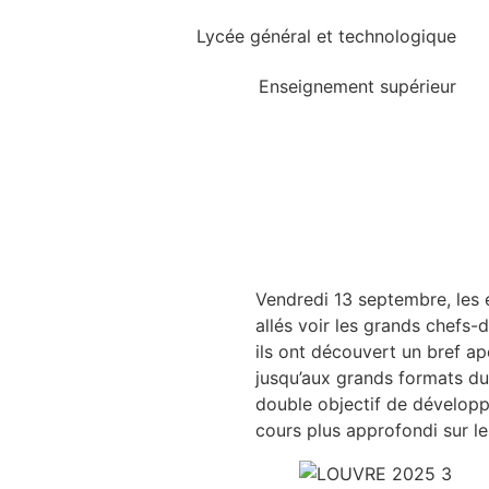
Lycée général et technologique
Enseignement supérieur
Vendredi 13 septembre, les é
allés voir les grands chefs-
ils ont découvert un bref aper
jusqu’aux grands formats du 
double objectif de développer
cours plus approfondi sur l