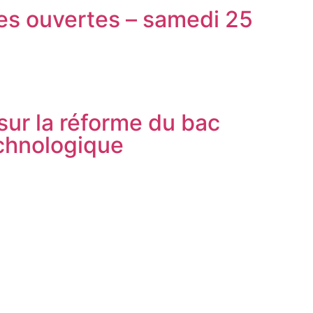
es ouvertes – samedi 25
sur la réforme du bac
echnologique