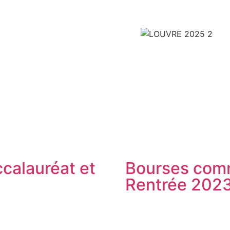
calauréat et
Bourses comm
Rentrée 202