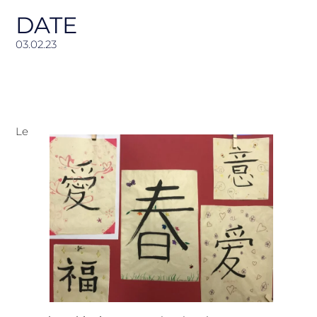
DATE
03.02.23
Le