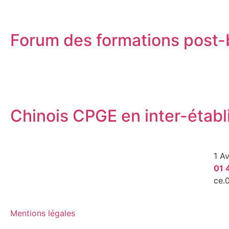
Forum des formations post-
Chinois CPGE en inter-étab
1 A
01 
ce.
Mentions légales