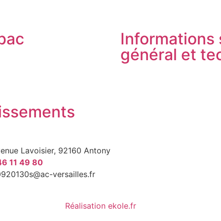
bac
Informations 
général et t
lissements
venue Lavoisier, 92160 Antony
46 11 49 80
0920130s@ac-versailles.fr
Réalisation ekole.fr