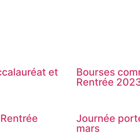
calauréat et
Bourses comm
Rentrée 202
 Rentrée
Journée port
mars