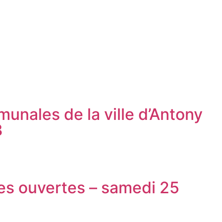
unales de la ville d’Antony
3
es ouvertes – samedi 25