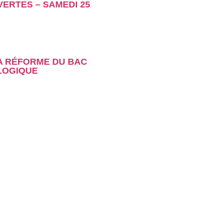
ERTES – SAMEDI 25
A RÉFORME DU BAC
LOGIQUE