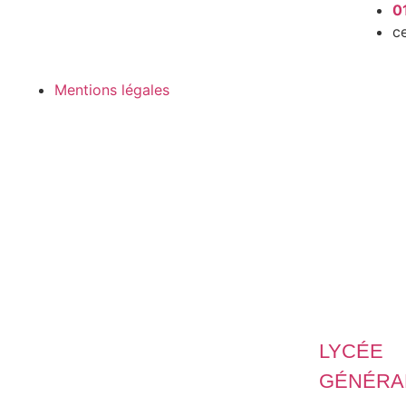
0
c
Mentions légales
LYCÉE
GÉNÉRA