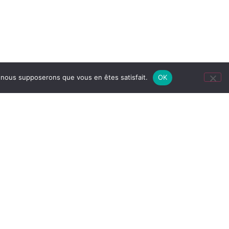
e, nous supposerons que vous en êtes satisfait.
OK