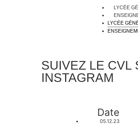
LYCÉE G
ENSEIGN
LYCÉE GÉN
ENSEIGNEM
SUIVEZ LE CVL
INSTAGRAM
Date
05.12.23