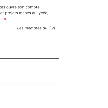
rtes ouvre son compte
et projets menés au lycée, il
ram
.
Les membres du CVL