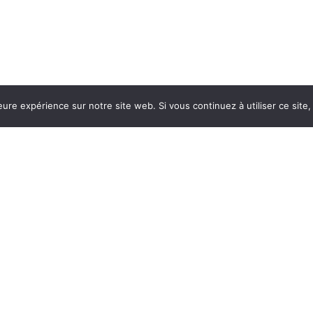
eure expérience sur notre site web. Si vous continuez à utiliser ce sit