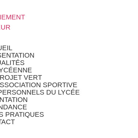
NEMENT
EUR
EIL
ENTATION
ALITÉS
LYCÉENNE
ROJET VERT
SSOCIATION SPORTIVE
PERSONNELS DU LYCÉE
NTATION
ENDANCE
S PRATIQUES
TACT