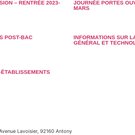
SION – RENTRÉE 2023-
JOURNÉE PORTES OUV
MARS
S POST-BAC
INFORMATIONS SUR L
GÉNÉRAL ET TECHNO
R-ÉTABLISSEMENTS
 Avenue Lavoisier, 92160 Antony