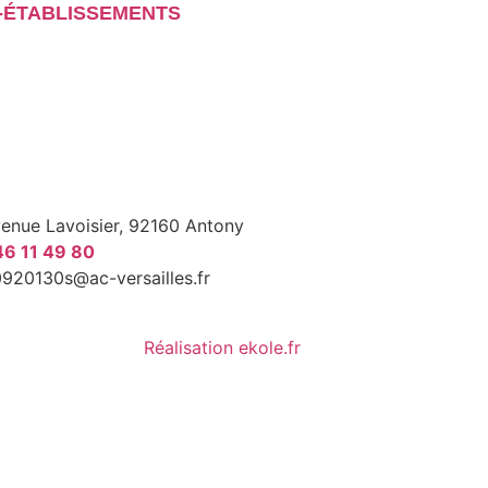
R-ÉTABLISSEMENTS
venue Lavoisier, 92160 Antony
46 11 49 80
0920130s@ac-versailles.fr
Réalisation ekole.fr