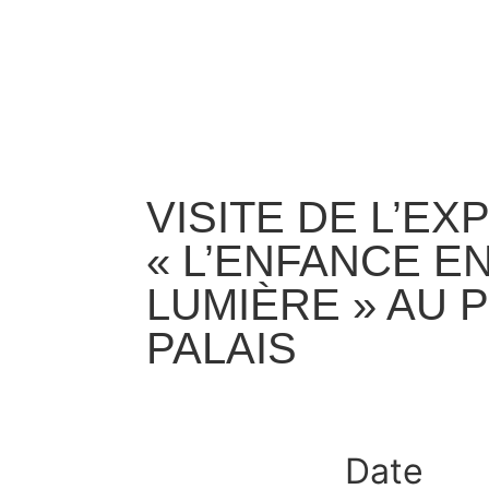
VISITE DE L’EX
« L’ENFANCE E
LUMIÈRE » AU P
PALAIS
Date