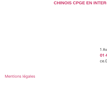
CHINOIS CPGE EN INTE
1 A
01 
ce.
Mentions légales