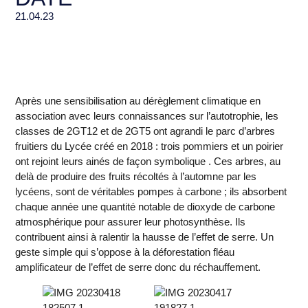
21.04.23
Après une
sensibilisation au dérèglement climatique en
association avec leurs connaissances sur l’autotrophie
, les
classes de
2GT12
et de
2GT5
ont agrandi le parc d’arbres
fruitiers du Lycée créé en 2018 :
trois pommiers et un poirier
ont rejoint leurs ainés de façon symbolique . Ces arbres, au
delà de produire des fruits récoltés à l’automne par les
lycéens, sont de véritables
pompes à carbone
; ils absorbent
chaque année une quantité notable de dioxyde de carbone
atmosphérique pour assurer leur photosynthèse. Ils
contribuent ainsi à ralentir la hausse de l’effet de serre. Un
geste simple qui s’oppose à la déforestation fléau
amplificateur de l’effet de serre donc du réchauffement.