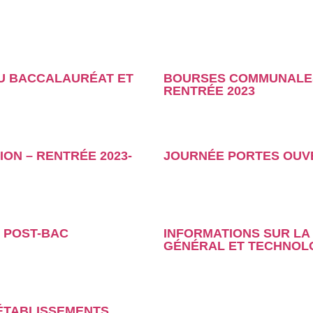
DU BACCALAURÉAT ET
BOURSES COMMUNALES 
RENTRÉE 2023
ION – RENTRÉE 2023-
JOURNÉE PORTES OUVE
 POST-BAC
INFORMATIONS SUR LA
GÉNÉRAL ET TECHNOL
-ÉTABLISSEMENTS