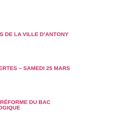
DE LA VILLE D’ANTONY
RTES – SAMEDI 25 MARS
 RÉFORME DU BAC
OGIQUE