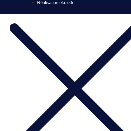
Réalisation ekole.fr