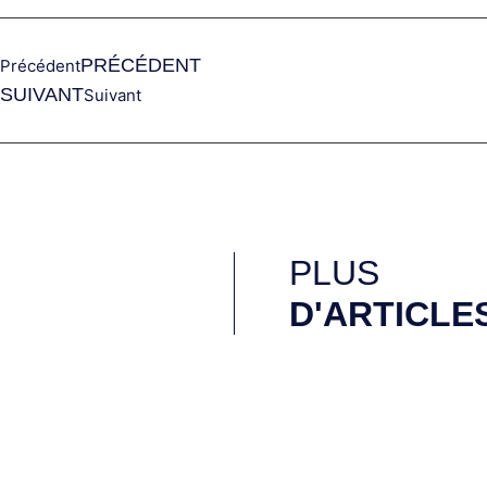
PRÉCÉDENT
Précédent
SUIVANT
Suivant
PLUS
D'ARTICLE