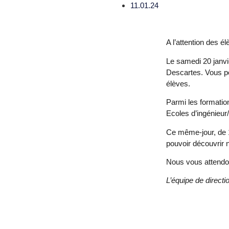
11.01.24
A l’attention des é
Le
samedi 20 janv
Descartes. Vous po
élèves.
Parmi les formatio
Ecoles d’ingénieur
Ce même-jour, de
pouvoir découvrir
Nous vous attendo
L’équipe de directi