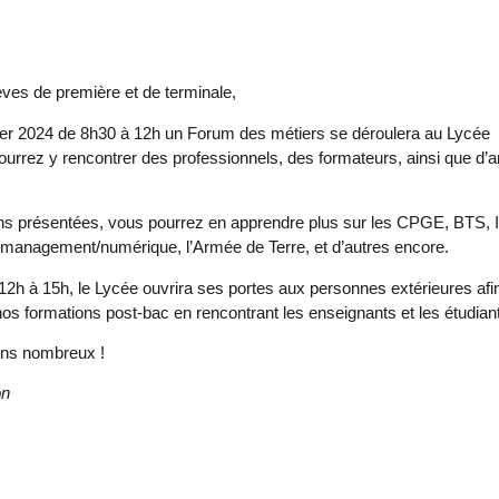
lèves de première et de terminale,
ier 2024 de 8h30 à 12h
un Forum des métiers se déroulera au Lycée
urrez y rencontrer des professionnels, des formateurs, ainsi que d’
ns présentées, vous pourrez en apprendre plus sur les CPGE, BTS, 
/management/numérique, l’Armée de Terre, et d’autres encore.
12h à 15h
, le Lycée ouvrira ses portes aux personnes extérieures afi
nos formations post-bac
en rencontrant les enseignants et les étudian
ns nombreux !
on