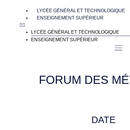
Aller
au
LYCÉE GÉNÉRAL ET TECHNOLOGIQUE
contenu
ENSEIGNEMENT SUPÉRIEUR
LYCÉE GÉNÉRAL ET TECHNOLOGIQUE
ENSEIGNEMENT SUPÉRIEUR
FORUM DES MÉT
DATE