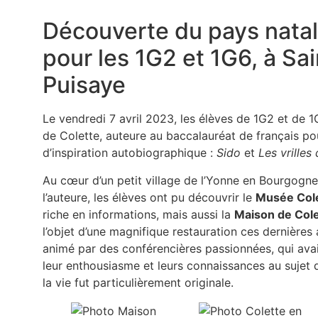
Découverte du pays natal
pour les 1G2 et 1G6, à Sa
Puisaye
Le vendredi 7 avril 2023, les élèves de 1G2 et de 
de Colette, auteure au baccalauréat de français p
d’inspiration autobiographique :
Sido
et
Les vrilles
Au cœur d’un petit village de l’Yonne en Bourgogne
l’auteure, les élèves ont pu découvrir le
Musée Col
riche en informations, mais aussi la
Maison de Colet
l’objet d’une magnifique restauration ces dernières
animé par des conférencières passionnées, qui ava
leur enthousiasme et leurs connaissances au sujet d
la vie fut particulièrement originale.